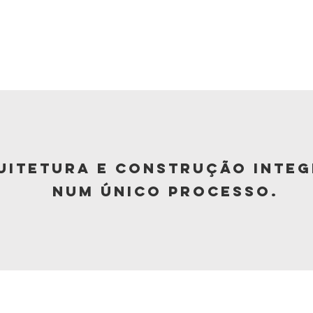
uitetura e construção inte
num único processo.