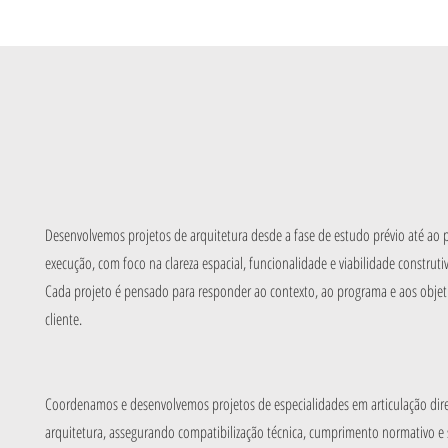
Desenvolvemos projetos de arquitetura desde a fase de estudo prévio até ao 
execução, com foco na clareza espacial, funcionalidade e viabilidade construtiv
Cada projeto é pensado para responder ao contexto, ao programa e aos objet
cliente.
Coordenamos e desenvolvemos projetos de especialidades em articulação dir
arquitetura, assegurando compatibilização técnica, cumprimento normativo e