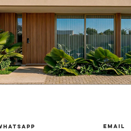
Email
whatsapp