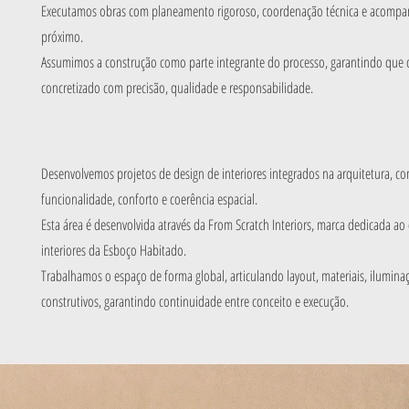
Executamos obras com planeamento rigoroso, coordenação técnica e acom
próximo.
Assumimos a construção como parte integrante do processo, garantindo que o
concretizado com precisão, qualidade e responsabilidade.
Desenvolvemos projetos de design de interiores integrados na arquitetura, c
funcionalidade, conforto e coerência espacial.
Esta área é desenvolvida através da From Scratch Interiors, marca dedicada ao
interiores da Esboço Habitado.
Trabalhamos o espaço de forma global, articulando layout, materiais, ilumin
construtivos, garantindo continuidade entre conceito e execução.