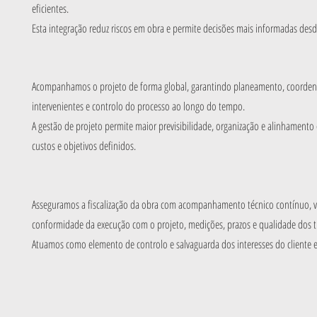
eficientes.
Esta integração reduz riscos em obra e permite decisões mais informadas desde 
Acompanhamos o projeto de forma global, garantindo planeamento, coorden
intervenientes e controlo do processo ao longo do tempo.
A gestão de projeto permite maior previsibilidade, organização e alinhamento 
custos e objetivos definidos.
Asseguramos a fiscalização da obra com acompanhamento técnico contínuo, v
conformidade da execução com o projeto, medições, prazos e qualidade dos t
Atuamos como elemento de controlo e salvaguarda dos interesses do cliente 