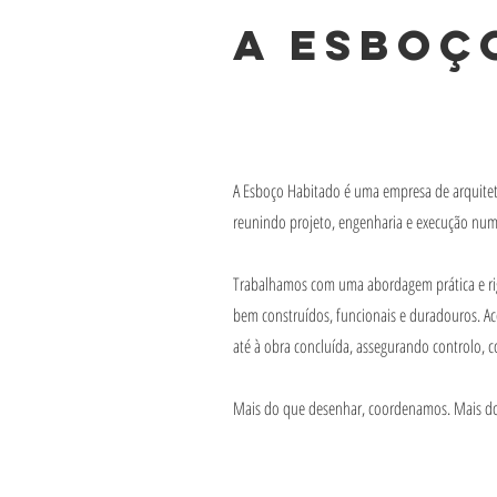
A Esboç
A Esboço Habitado é uma empresa de arquitet
reunindo projeto, engenharia e execução num 
Trabalhamos com uma abordagem prática e rig
bem construídos, funcionais e duradouros. A
até à obra concluída, assegurando controlo, co
Mais do que desenhar, coordenamos. Mais do