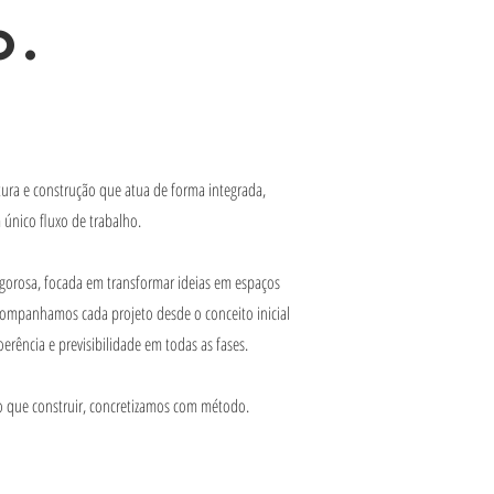
o.
ura e construção que atua de forma integrada,
único fluxo de trabalho.
orosa, focada em transformar ideias em espaços
companhamos cada projeto desde o conceito inicial
erência e previsibilidade em todas as fases.
 que construir, concretizamos com método.